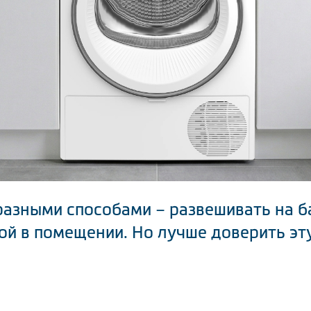
разными способами – развешивать на б
ой в помещении. Но лучше доверить эт