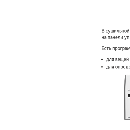
В сушильной
на панели уп
Есть програ
для вещей 
для опреде