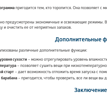
ограмма
пригодится тем, кто торопится. Она позволяет с
но предусмотрены экономичные и освежающие режимы. В ч
 и очистить ее от неприятных запахов.
Дополнительные ф
ализованы различные дополнительные функции:
уровня сухости
– можно отрегулировать уровень влажности
мпература
– позволяет сушить вещи при низкотемпературно
й старт
– дает возможность отложить время запуска с по
 барабана
– пригодится, чтобы проверить, все ли вещи вы 
Заключение