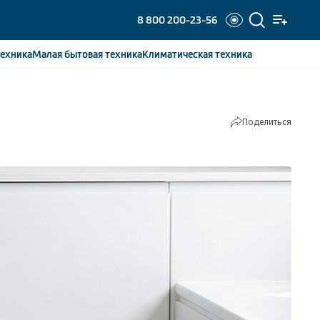
8 800 200-23-56
ехника
Малая бытовая
техника
Климатическая
техника
Поделиться