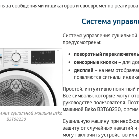
ть за сообщениями индикаторов и своевременно реагироват
Система управл
Система управления сушильной 
предусмотрены:
поворотный переключатель
сенсорные кнопки
– для до
дисплей
– на нем отображае
появляются сигналы индика
Простой, интуитивно понятный 
Все символы, которые могут ото
руководстве пользователя. Поэт
машиной Beko B3T68230, с этим
ление сушильной машины Beko
B3T68230
Сушильную машину при необход
защиту от случайных нажатий и 
могут включить устройство или