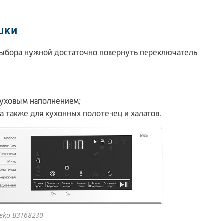
шки
выбора нужной достаточно повернуть переключатель
 пуховым наполнением;
а также для кухонных полотенец и халатов.
eko B3T68230