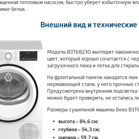
ащенная тепловым насосом, быстро уберет избыточную влаг
ажке белья.
Внешний вид и технические
Модель B3T68230 выглядит лаконично 
цвет, который хорошо сочетается с ч
загрузочного люка и лотка для стирал
На фронтальной панели находятся люк 
нержавеющей стали, у него прочные с
Предусмотрена внутренняя подсветка 
можно будет проверить, не остались л
Размеры сушильной машины Беко B3T
высота – 84,6 см;
глубина – 54,3 см;
ширина – 59,7 см.