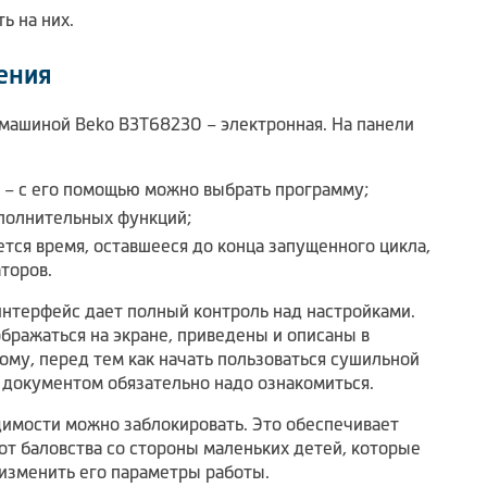
ь на них.
ения
машиной Beko B3T68230 – электронная. На панели
– с его помощью можно выбрать программу;
полнительных функций;
тся время, оставшееся до конца запущенного цикла,
торов.
интерфейс дает полный контроль над настройками.
бражаться на экране, приведены и описаны в
ому, перед тем как начать пользоваться сушильной
 документом обязательно надо ознакомиться.
имости можно заблокировать. Это обеспечивает
от баловства со стороны маленьких детей, которые
 изменить его параметры работы.