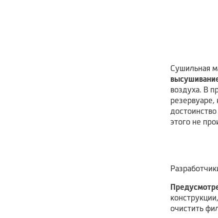
Сушильная 
высушивание
воздуха. В п
резервуаре,
достоинство 
этого не про
Разработчик
Предусмотре
конструкции
очистить фил