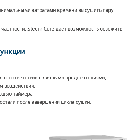
 минимальными затратами времени высушить пару
астности, Steam Cure дает возможность освежить
ункции
 в соответствии с личными предпочтениями;
м воздействии;
мощью таймера;
достали после завершения цикла сушки.