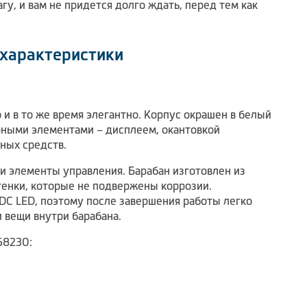
у, и вам не придется долго ждать, перед тем как
 характеристики
и в то же время элегантно. Корпус окрашен в белый
ерными элементами – дисплеем, окантовкой
ьных средств.
и элементы управления. Барабан изготовлен из
тенки, которые не подвержены коррозии.
DC LED, поэтому после завершения работы легко
и вещи внутри барабана.
68230: