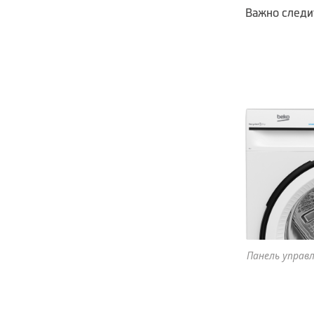
Важно следи
Панель управ