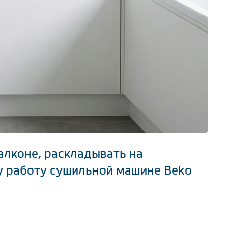
алконе, раскладывать на
у работу сушильной машине Beko