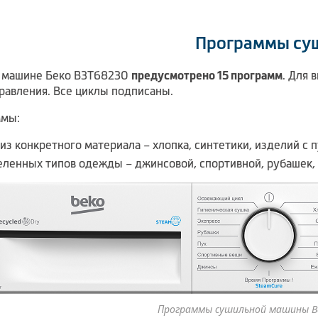
Программы су
 машине Беко B3T68230
предусмотрено 15 программ
. Для 
равления. Все циклы подписаны.
ммы:
из конкретного материала – хлопка, синтетики, изделий с
ленных типов одежды – джинсовой, спортивной, рубашек, 
Программы сушильной машины B