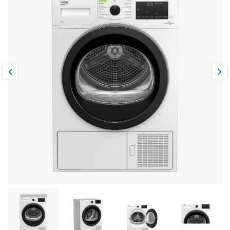
Климатическая техника
0
Сравнить