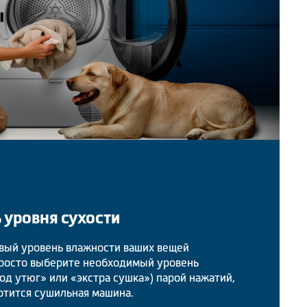
 уровня сухости
вый уровень влажности ваших вещей
просто выберите необходимый уровень
под утюг» или «экстра сушка») парой нажатий,
отится сушильная машина.