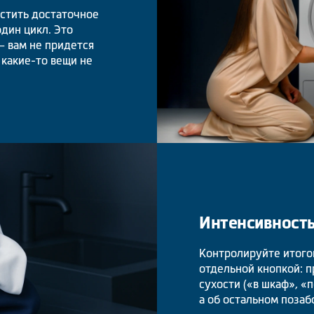
стить достаточное
дин цикл. Это
– вам не придется
 какие-то вещи не
Интенсивность
Контролируйте итого
отдельной кнопкой: 
сухости («в шкаф», «
а об остальном позаб