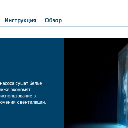
Инструкция
Обзор
насоса сушат белье
также экономят
использование в
чения к вентиляции.