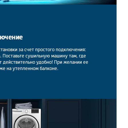
лючение
тановки за счет простого подключения:
. Поставьте сушильную машину там, где
т действительно удобно! При желании ее
же на утепленном балконе.