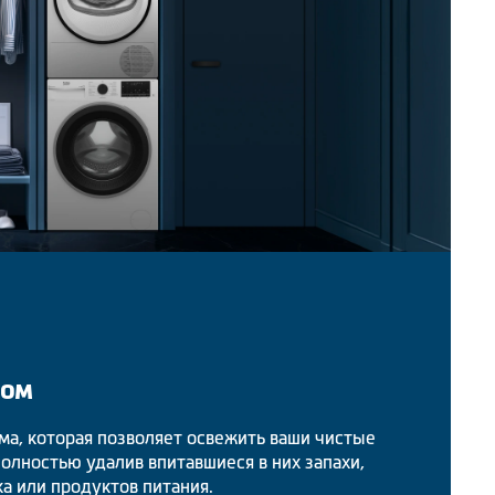
ром
ма, которая позволяет освежить ваши чистые
олностью удалив впитавшиеся в них запахи,
ка или продуктов питания.