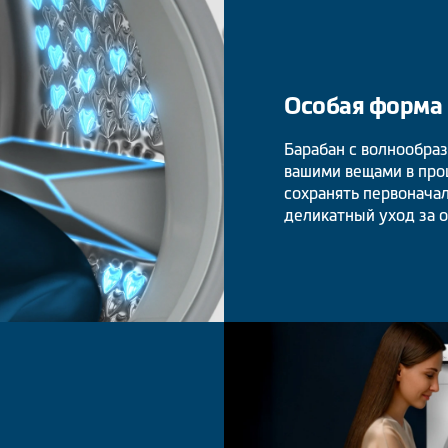
Особая форма
Барабан с волнообра
вашими вещами в про
сохранять первонача
деликатный уход за 