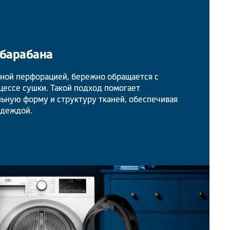
 барабана
зной перфорацией, бережно обращается с
цессе сушки. Такой подход помогает
льную форму и структуру тканей, обеспечивая
одеждой.