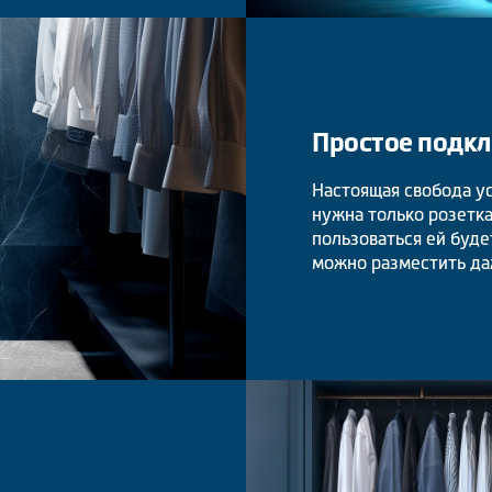
Простое подк
Настоящая свобода ус
нужна только розетка
пользоваться ей буде
можно разместить да