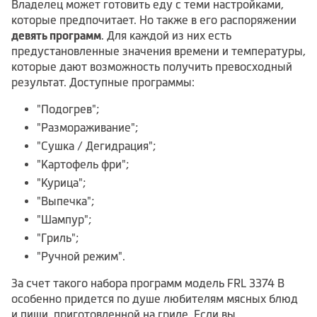
Владелец может готовить еду с теми настройками,
которые предпочитает. Но также в его распоряжении
девять программ
. Для каждой из них есть
предустановленные значения времени и температуры,
которые дают возможность получить превосходный
результат. Доступные программы:
"Подогрев";
"Размораживание";
"Сушка / Дегидрация";
"Картофель фри";
"Курица";
"Выпечка";
"Шампур";
"Гриль";
"Ручной режим".
За счет такого набора программ модель FRL 3374 B
особенно придется по душе любителям мясных блюд
и пищи, приготовленной на гриле. Если вы