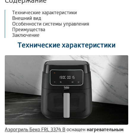
Содержание
Климатическая техника
Технические характеристики
Внешний вид
Особенности системы управления
Преимущества
Заключение
0
Сравнить
Технические характеристики
Аэрогриль Беко FRL 3374 B
оснащен
нагревательным