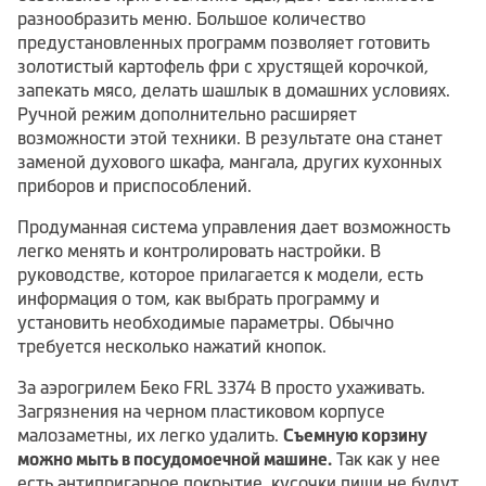
разнообразить меню. Большое количество
предустановленных программ позволяет готовить
золотистый картофель фри с хрустящей корочкой,
запекать мясо, делать шашлык в домашних условиях.
Ручной режим дополнительно расширяет
возможности этой техники. В результате она станет
заменой духового шкафа, мангала, других кухонных
приборов и приспособлений.
Продуманная система управления дает возможность
легко менять и контролировать настройки. В
руководстве, которое прилагается к модели, есть
информация о том, как выбрать программу и
установить необходимые параметры. Обычно
требуется несколько нажатий кнопок.
За аэрогрилем Беко FRL 3374 B просто ухаживать.
Загрязнения на черном пластиковом корпусе
малозаметны, их легко удалить.
Съемную корзину
можно мыть в посудомоечной машине.
Так как у нее
есть антипригарное покрытие, кусочки пищи не будут