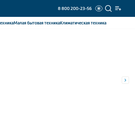
8 800 200-23-56
ехника
Малая бытовая
техника
Климатическая
техника