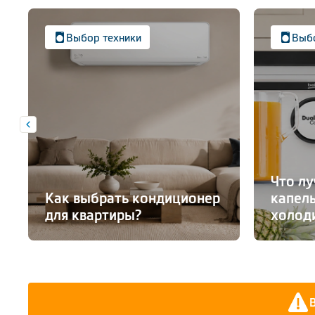
Выбор техники
Выбо
Что лу
Как выбрать кондиционер
капель
для квартиры?
холод