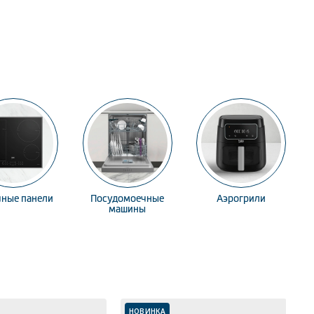
чные панели
Посудомоечные
Аэрогрили
машины
НОВИНКА