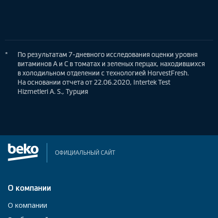
*
По результатам 7-дневного исследования оценки уровня
витаминов А и С в томатах и зеленых перцах, находившихся
в холодильном отделении с технологией HarvestFresh.
На основании отчета от 22.06.2020, Intertek Test
Hizmetleri A. S., Турция
ОФИЦИАЛЬНЫЙ САЙТ
О компании
О компании