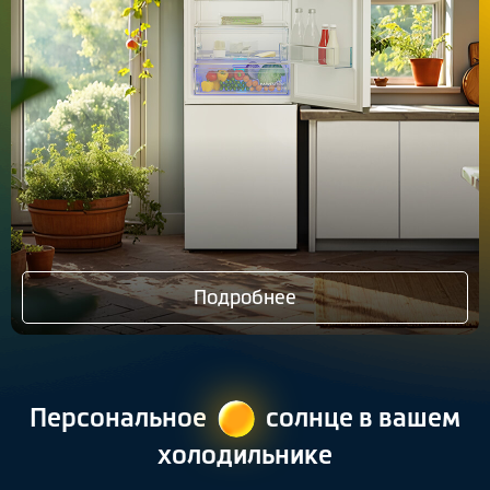
Климатическая техника
0
Сравнить
Подробнее
Персональное
cолнце в вашем
холодильнике