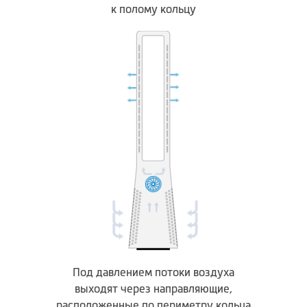
к полому кольцу
Под давлением потоки воздуха
выходят через направляющие,
расположенные по периметру кольца