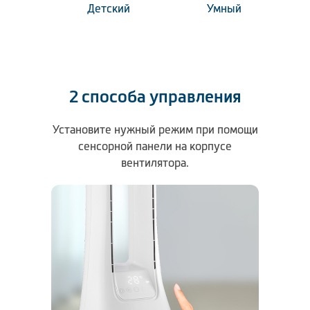
Детский
Умный
2 способа управления
Установите нужный режим при помощи
Перек
сенсорной панели на корпусе
дис
вентилятора.