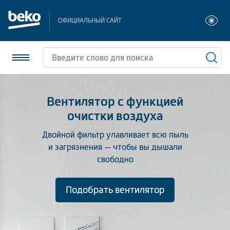
ОФИЦИАЛЬНЫЙ САЙТ
Вентилятор с функцией
Холодильники и морозильники
очистки воздуха
Стиральные и сушильные машины
Двойной фильтр улавливает всю пыль
и загрязнения — чтобы вы дышали
Посудомоечные машины
свободно
Плиты
Подобрать вентилятор
Встраиваемая техника
Малая бытовая техника