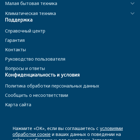
Малая бытовая техника
Климатическая техника
Поддержка
Справочный центр
Гарантия
Контакты
Руководство пользователя
Вопросы и ответы
Конфиденциальность и условия
Политика обработки персональных данных
Сообщить о несоответствии
Карта сайта
8 800 200-23-56
Нажмите «ОК», если вы соглашаетесь с
условиями
обработки соокіе
и ваших данных о поведении на