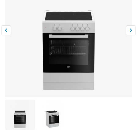
Климатическая техника
0
Сравнить