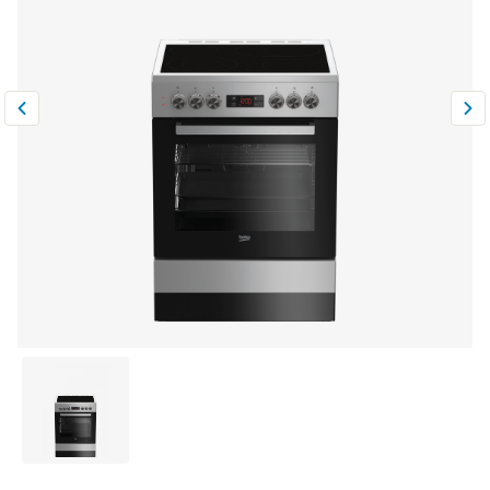
Климатическая техника
0
Сравнить