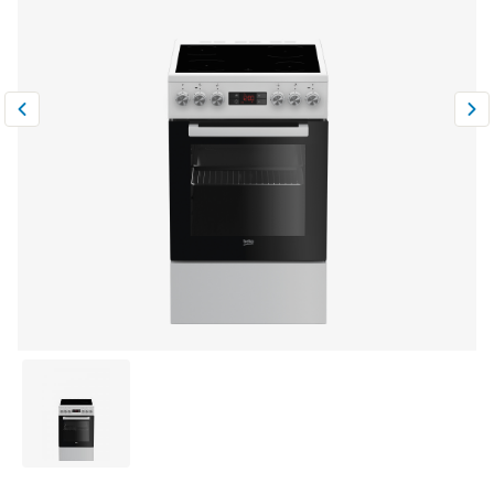
Климатическая техника
0
Сравнить