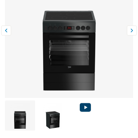
Климатическая техника
0
Сравнить