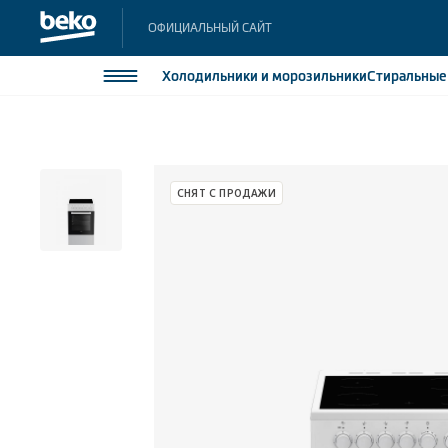
ОФИЦИАЛЬНЫЙ САЙТ
Холодильники
и морозильники
Стиральны
Холодильники и морозильники
Холодильн
Морозильн
Стиральные и сушильные машины
СНЯТ С ПРОДАЖИ
Морозильн
Посудомоечные машины
Встраивае
Встраивае
Плиты
Встраиваемая техника
Малая бытовая техника
Климатическая техника