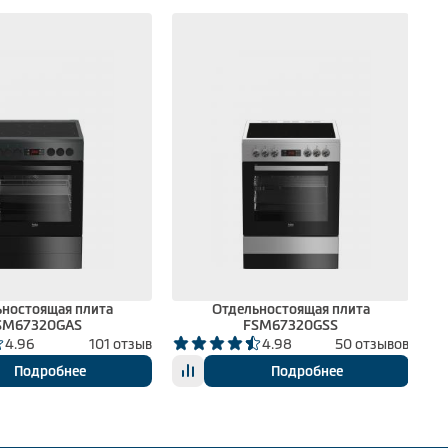
ностоящая плита
Отдельностоящая плита
SM67320GAS
FSM67320GSS
4.96
101 отзыв
4.98
50 отзывов
Подробнее
Подробнее