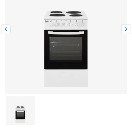
Климатическая техника
0
Сравнить