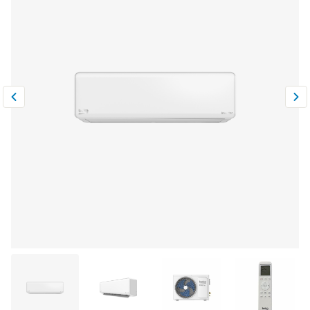
Климатическая техника
0
Сравнить