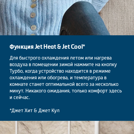
Функция Jet Heat & Jet Cool*
Для быстрого охлаждения летом или нагрева
воздуха в помещении зимой нажмите на кнопку
Турбо, когда устройство находится в режиме
охлаждения или обогрева, и температура в
комнате станет оптимальной всего за несколько
минут. Никакого ожидания, только комфорт здесь
и сейчас.
*Джет Хит & Джет Кул