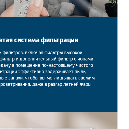
тая система фильтрации
х фильтров, включая фильтры высокой
 фильтр и дополнительный фильтр с ионами
одачу в помещение по-настоящему чистого
льтрации эффективно задерживает пыль,
ные запахи, чтобы вы могли дышать свежим
проветривания, даже в разгар летней жары