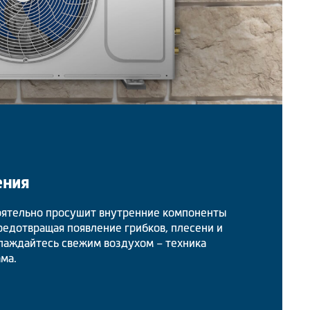
ения
ятельно просушит внутренние компоненты
редотвращая появление грибков, плесени и
слаждайтесь свежим воздухом – техника
ама.