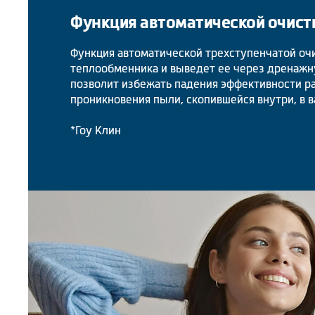
Функция автоматической очистк
Функция автоматической трехступенчатой очи
теплообменника и выведет ее через дренажн
позволит избежать падения эффективности р
проникновения пыли, скопившейся внутри, в в
*Гоу Клин