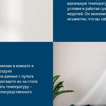
идеальную температу
условия и работая с
моделей. Он экономи
незаметно, что вы за
жение в комнате и
оздуха
на данные с пульта
ресядете из-за стола
ать температуру –
непосредственного