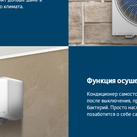
о климата.
Функция осуш
Кондиционер самосто
после выключения, п
бактерий. Просто на
позаботится о себе с