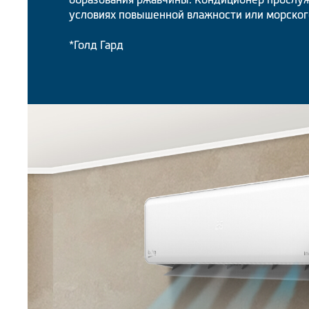
условиях повышенной влажности или морског
*Голд Гард