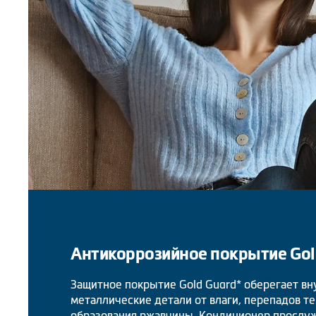
Антикоррозийное покрытие Gol
Защитное покрытие Gold Guard* оберегает в
металлические детали от влаги, перепадов т
образования ржавчины. Кондиционер прослу