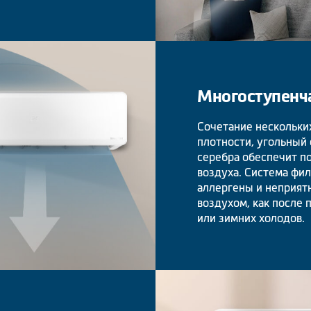
Многоступенча
Сочетание нескольки
плотности, угольный
серебра обеспечит п
воздуха. Система фи
аллергены и неприят
воздухом, как после 
или зимних холодов.