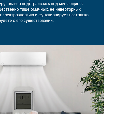
ру, плавно подстраиваясь под меняющиеся
ущественно тише обычных, не инверторных
т электроэнергию и функционирует настолько
будете о его существовании.