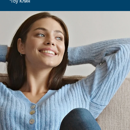
*Гоу Клин