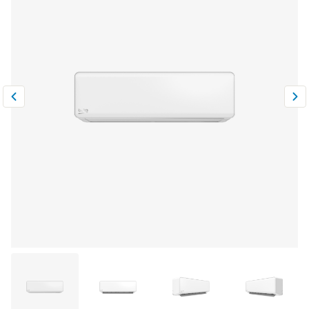
Климатическая техника
0
Сравнить