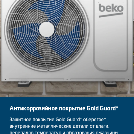
Антикоррозийное покрытие Gold Guard*
Защитное покрытие Gold Guard* оберегает
внутренние металлические детали от влаги,
перепадов температур и образования ржавчины.