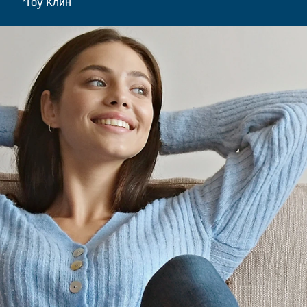
*Гоу Клин