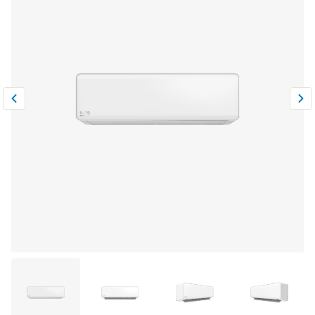
Климатическая техника
0
Сравнить