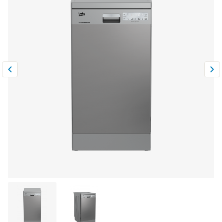
Климатическая техника
0
Сравнить