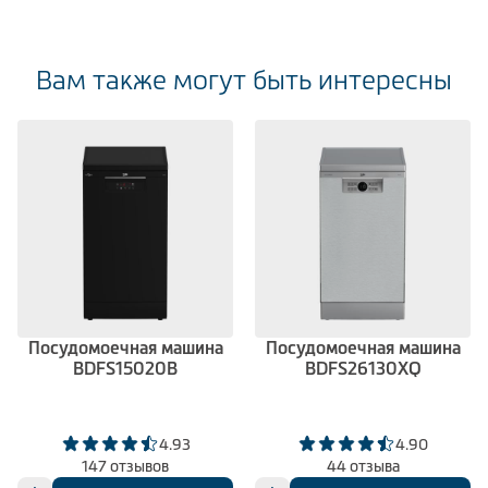
Вам также могут быть интересны
Посудомоечная машина
Посудомоечная машина
BDFS15020B
BDFS26130XQ
4.93
4.90
147 отзывов
44 отзыва