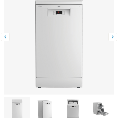
Климатическая техника
0
Сравнить