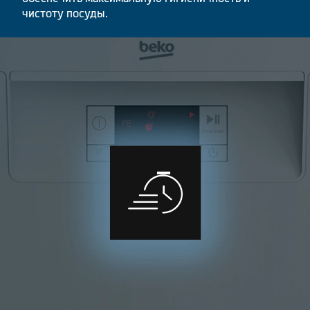
чистоту посуды.