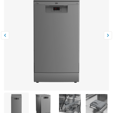
Климатическая техника
0
Сравнить