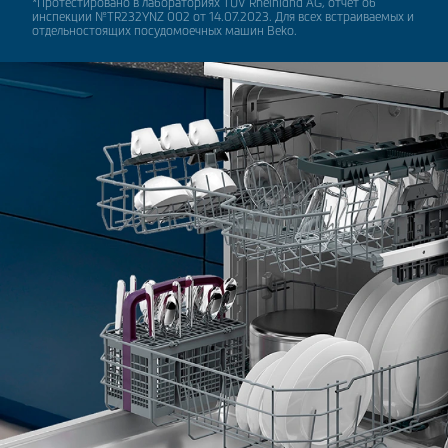
*Протестировано в лабораториях TÜV Rheinland AG, отчет об
инспекции №TR232YNZ 002 от 14.07.2023. Для всех встраиваемых и
отдельностоящих посудомоечных машин Beko.