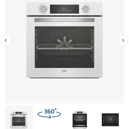
Климатическая техника
0
Сравнить