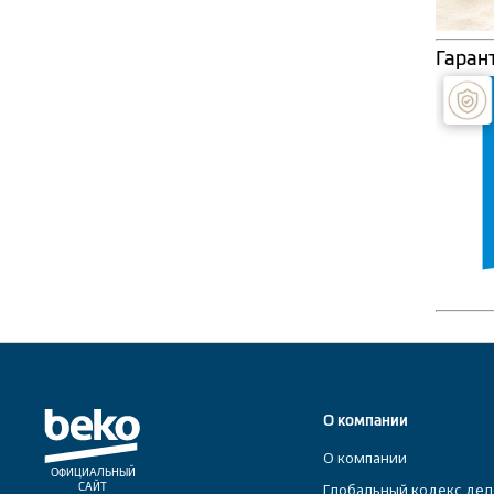
Гаран
О компании
О компании
ОФИЦИАЛЬНЫЙ
Глобальный кодекс дел
САЙТ