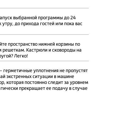
 запуск выбранной программы до 24
 утру, до прихода гостей или пока вас
уйте пространство нижней корзины по
 решеткам. Кастрюли и сковороды на
ругой? Легко!
– герметичные уплотнения не пропустят
чай экстренных ситуации в машине
p, которая постоянно следит за уровнем
атически прекращает ее подачу в случае