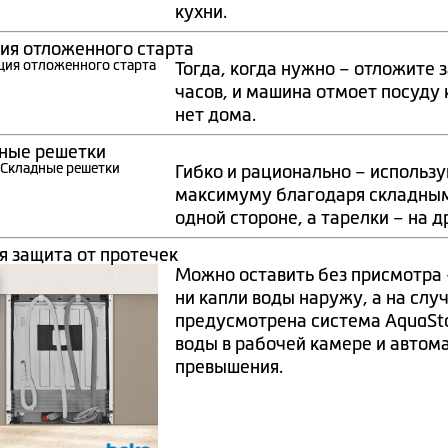
кухни.
ия отложенного старта
Тогда, когда нужно – отложите
часов, и машина отмоет посуду к
нет дома.
ные решетки
Гибко и рационально – использ
максимуму благодаря складным
одной стороне, а тарелки – на д
я защита от протечек
Можно оставить без присмотра 
ни капли воды наружу, а на слу
предусмотрена система AquaSto
воды в рабочей камере и автом
превышения.