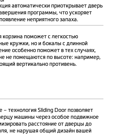
нкция автоматически приоткрывает дверь
авершения программы, что ускоряет
появление неприятного запаха.
я корзина поможет с легкостью
ные кружки, но и бокалы с длинной
ение особенно поможет в тех случаях,
не не помещаются по высоте: например,
тоящий вертикально противень.
 – технология Sliding Door позволяет
дверцу машины через особое подвижное
изировать расстояние от дверцы до
нуля, не нарушая общий дизайн вашей