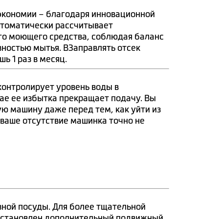
кономии – благодаря инновационной
втоматически рассчитывает
го моющего средства, соблюдая баланс
ностью мытья. ВЗаправлять отсек
ь 1 раз в месяц.
контролирует уровень воды в
ае ее избытка прекращает подачу. Вы
ю машину даже перед тем, как уйти из
 ваше отсутствие машинка точно не
зной посуды. Для более тщательной
 установлен дополнительный подвижный