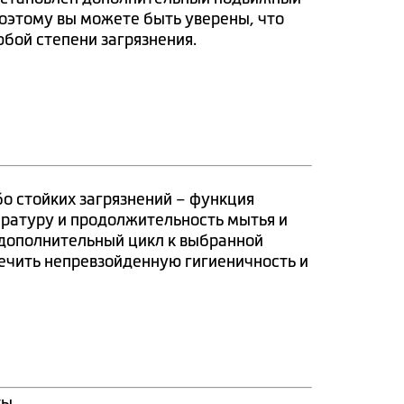
Поэтому вы можете быть уверены, что
юбой степени загрязнения.
бо стойких загрязнений – функция
ературу и продолжительность мытья и
 дополнительный цикл к выбранной
ечить непревзойденную гигиеничность и
ты