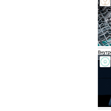
Внутр