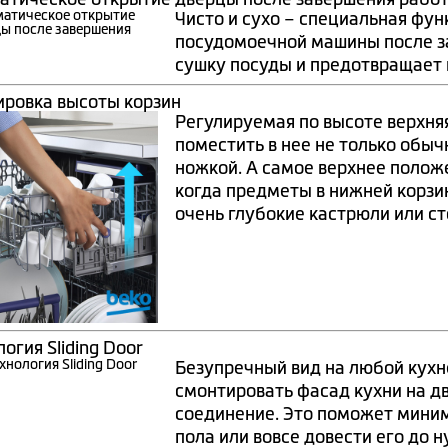
Чисто и сухо – специальная фу
посудомоечной машины после з
сушку посуды и предотвращает 
ировка высоты корзин
Регулируемая по высоте верхня
поместить в нее не только обыч
ножкой. А самое верхнее полож
когда предметы в нижней корзи
очень глубокие кастрюли или с
огия Sliding Door
Безупречный вид на любой кухне
смонтировать фасад кухни на 
соединение. Это поможет миним
пола или вовсе довести его до 