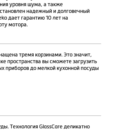
ния уровня шума, а также
установлен надежный и долговечный
ko дает гарантию 10 лет на
ту мотора.
ащена тремя корзинами. Это значит,
ике пространства вы сможете загрузить
ых приборов до мелкой кухонной посуды
ды. Технология GlassCare деликатно