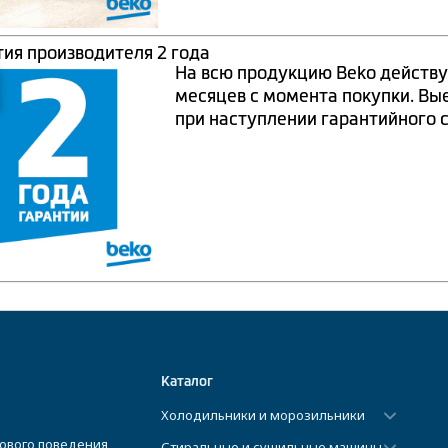
тия производителя 2 года
На всю продукцию Beko действу
месяцев с момента покупки. Вы
при наступлении гарантийного 
Каталог
Холодильники и морозильники
ового поведения
Стиральные и сушильные машины