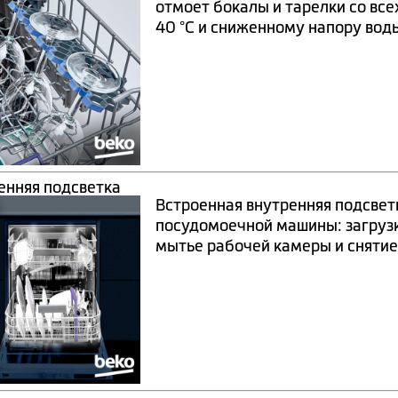
отмоет бокалы и тарелки со все
40 °C и сниженному напору вод
енняя подсветка
Встроенная внутренняя подсвет
посудомоечной машины: загрузк
мытье рабочей камеры и снятие