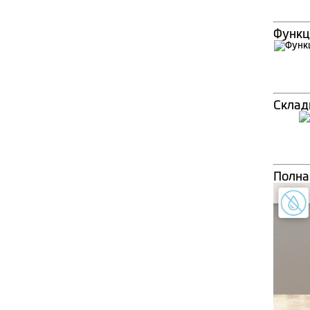
Функц
Склад
Полна