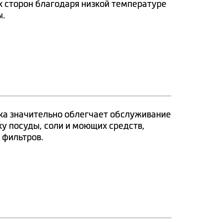
х сторон благодаря низкой температуре
ы.
ка значительно облегчает обслуживание
у посуды, соли и моющих средств,
 фильтров.