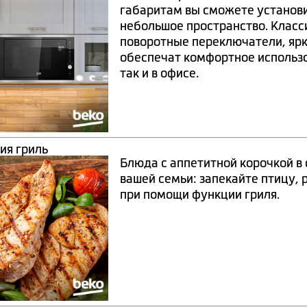
габаритам вы сможете установи
небольшое пространство. Класс
поворотные переключатели, ярк
обеспечат комфортное использо
так и в офисе.
ия гриль
Блюда с аппетитной корочкой в
вашей семьи: запекайте птицу, 
при помощи функции гриля.