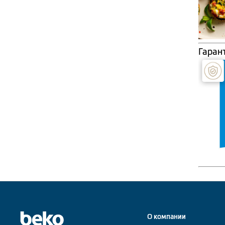
Гаран
О компании