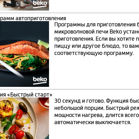
грамм автоприготовления
Программы для приготовления б
микроволновой печи Beko уста
приготовления. Если вы хотите п
пиццу или другое блюдо, то вам
соответствующую программу.
ия «Быстрый старт»
30 секунд и готово. Функция бы
небольшой порции. Быстрый ре
мощности нагрева, длится всего
автоматически выключается.