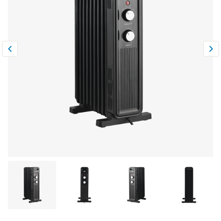
Климатическая техника
0
Сравнить