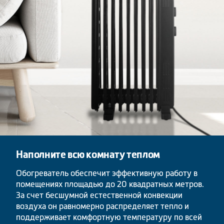
Наполните всю комнату теплом
Обогреватель обеспечит эффективную работу в
помещениях площадью до 20 квадратных метров.
За счет бесшумной естественной конвекции
воздуха он равномерно распределяет тепло и
поддерживает комфортную температуру по всей