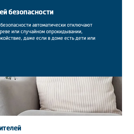
ей безопасности
безопасности автоматически отключают
греве или случайном опрокидывании,
койствие, даже если в доме есть дети или
ителей