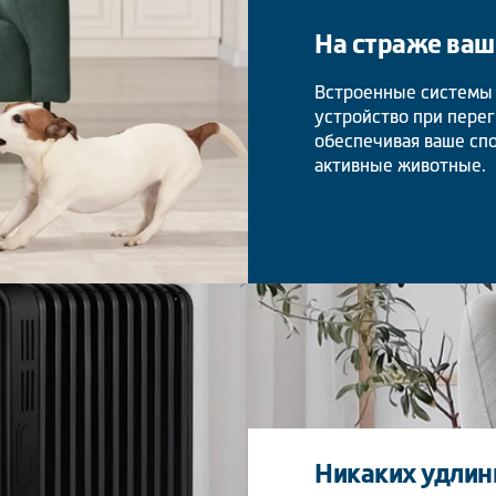
На страже ваш
Встроенные системы 
устройство при пере
обеспечивая ваше спо
активные животные.
Никаких удлин