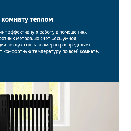
 комнату теплом
чит эффективную работу в помещениях
ратных метров. За счет бесшумной
ции воздуха он равномерно распределяет
т комфортную температуру по всей комнате.