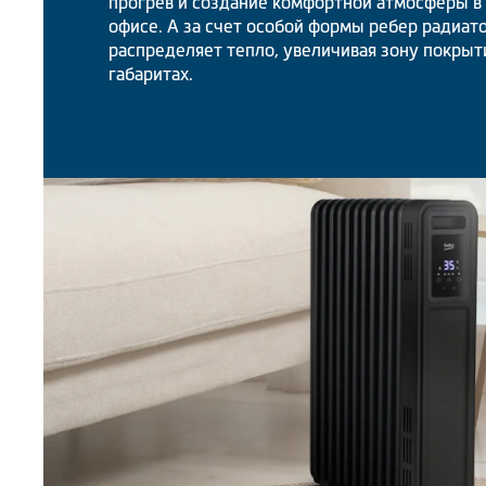
прогрев и создание комфортной атмосферы в
офисе. А за счет особой формы ребер радиат
распределяет тепло, увеличивая зону покрыт
габаритах.