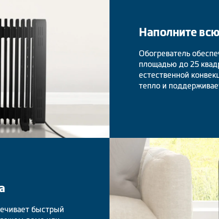
Наполните всю
Обогреватель обеспе
площадью до 25 квад
естественной конвек
тепло и поддерживае
а
печивает быстрый