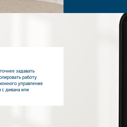
точнее задавать
олировать работу
ционного управления
 с дивана или