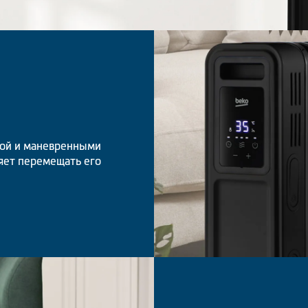
кой и маневренными
ляет перемещать его