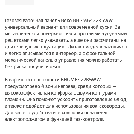
Газовая варочная панель Beko BHGM6422K5WW —
универсальный вариант для современной кухни. За
металлической поверхностью и прочными чугунными
решетками легко ухаживать, а еще они рассчитаны на
длительную эксплуатацию. Дизайн модели лаконичен
и легко вписывается в интерьер, а с фронтальной
механической панелью управления можно работать
без риска получить ожог.
В варочной поверхности BHGM6422K5WW
предусмотрено 4 зоны нагрева, среди которых —
высокоэффективная конфорка с двумя контурами
пламени. Она поможет ускорить приготовление блюд,
а также подойдет для использования вок-сковороды.
Для вашего удобства все конфорки оснащены
электроподжигом и функцией газ-контроля.