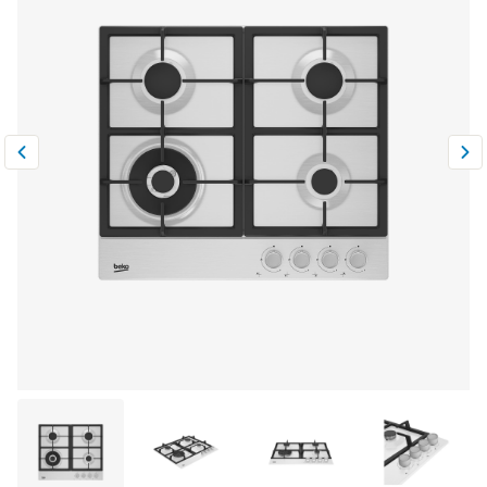
Климатическая техника
0
Сравнить