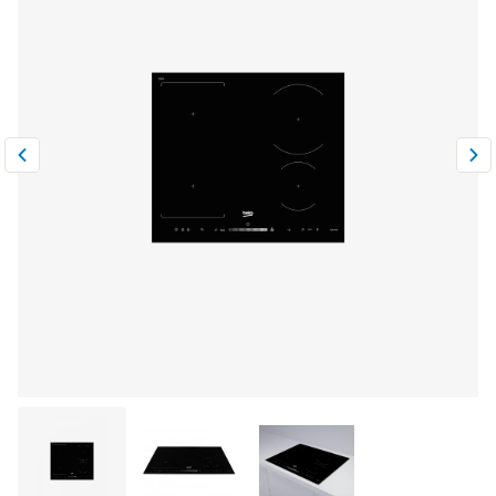
Климатическая техника
0
Сравнить