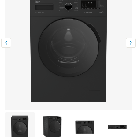
Климатическая техника
0
Сравнить