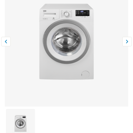
Климатическая техника
0
Сравнить