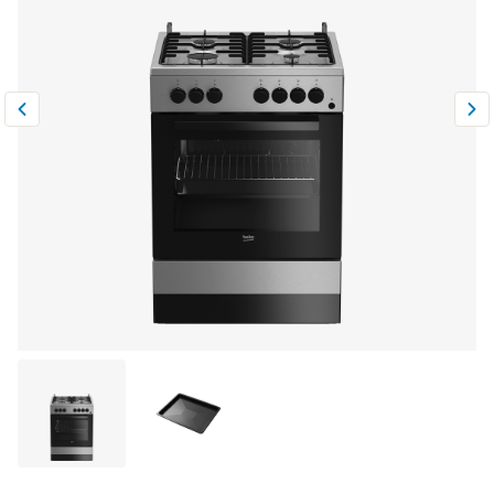
Климатическая техника
0
Сравнить