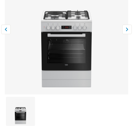
Климатическая техника
0
Сравнить