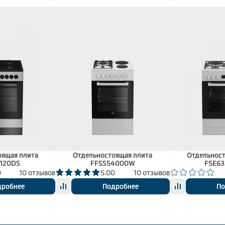
оящая плита
Отдельностоящая плита
Отдельност
120DS
FFSS54000W
FSE6
0
10 отзывов
5.00
10 отзывов
дробнее
Подробнее
По