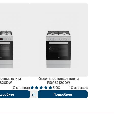
оящая плита
Отдельностоящая плита
3320DW
FSM62120DW
0 отзывов
5.00
10 отзывов
дробнее
Подробнее