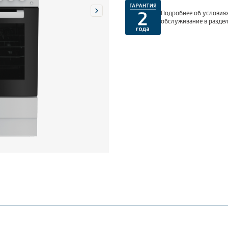
Подробнее об условиях
обслуживание в разде