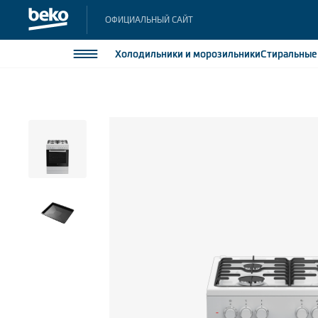
ОФИЦИАЛЬНЫЙ САЙТ
Холодильники
и морозильники
Стиральны
Холодильники и морозильники
Холодильн
Морозильн
Стиральные и сушильные машины
Морозильн
Посудомоечные машины
Встраивае
Встраивае
Плиты
Встраиваемая техника
Малая бытовая техника
Климатическая техника