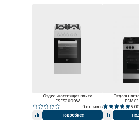
Отдельностоящая плита
Отдельност
FSE52000W
FSM62
0 отзывов
5.0
Подробнее
По