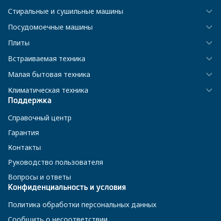
Стиральные и сушильные машины
Посудомоечные машины
Плиты
Встраиваемая техника
Малая бытовая техника
Климатическая техника
Поддержка
Справочный центр
Гарантия
Контакты
Руководство пользователя
Вопросы и ответы
Конфиденциальность и условия
Политика обработки персональных данных
Сообщить о несоответствии