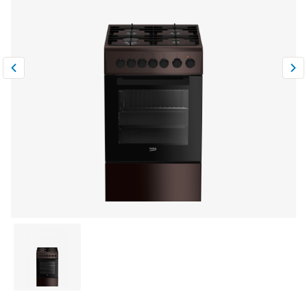
Климатическая техника
0
Сравнить