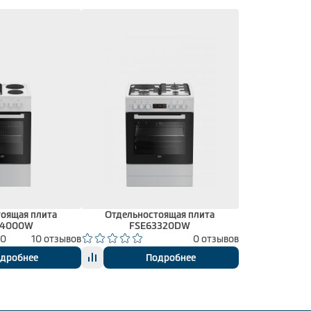
оящая плита
Отдельностоящая плита
54000W
FSE63320DW
00
10 отзывов
0 отзывов
дробнее
Подробнее