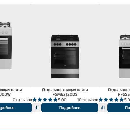
оящая плита
Отдельностоящая плита
Отдельност
2000W
FSM62120DS
FFSS
0 отзывов
5.00
10 отзывов
5.
дробнее
Подробнее
По