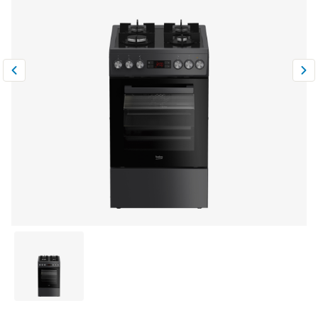
Климатическая техника
0
Сравнить