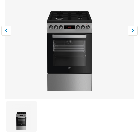
Климатическая техника
0
Сравнить