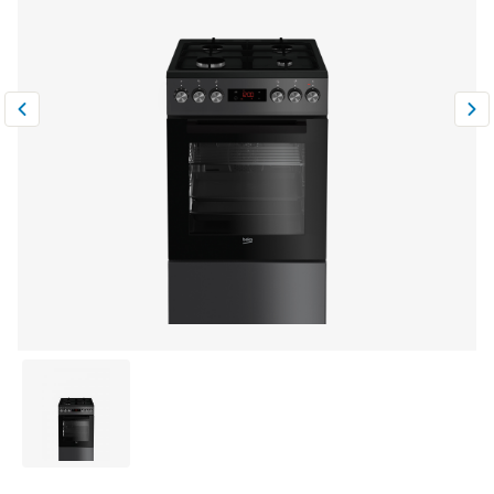
Климатическая техника
0
Сравнить