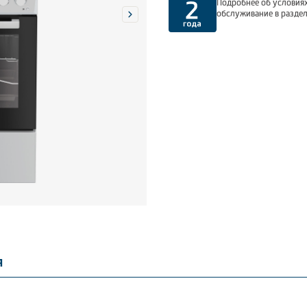
Подробнее об условиях
обслуживание в разде
я