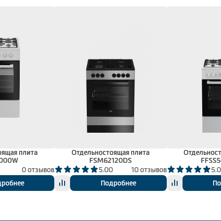
оящая плита
Отдельностоящая плита
Отдельност
2000W
FSM62120DS
FFSS
0 отзывов
5.00
10 отзывов
5.
дробнее
Подробнее
По