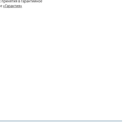
 принятия в гарантийное
ле
«Гарантия»