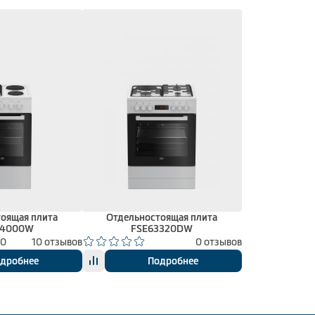
оящая плита
Отдельностоящая плита
54000W
FSE63320DW
00
10 отзывов
0 отзывов
дробнее
Подробнее