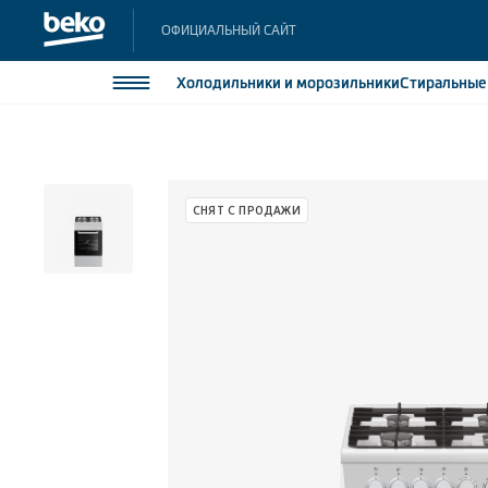
ОФИЦИАЛЬНЫЙ САЙТ
Холодильники
и морозильники
Стиральны
Холодильники и морозильники
Холодильн
Морозильн
Стиральные и сушильные машины
СНЯТ С ПРОДАЖИ
Морозильн
Посудомоечные машины
Встраивае
Встраивае
Плиты
Встраиваемая техника
Малая бытовая техника
Климатическая техника