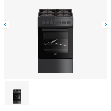
Климатическая техника
0
Сравнить