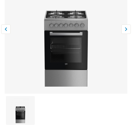
Климатическая техника
0
Сравнить