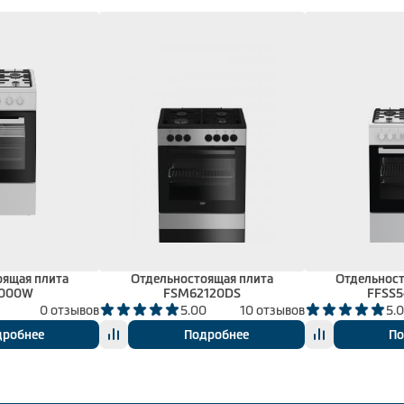
оящая плита
Отдельностоящая плита
Отдельност
2000W
FSM62120DS
FFSS
0 отзывов
5.00
10 отзывов
5.
дробнее
Подробнее
По