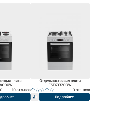
оящая плита
Отдельностоящая плита
54000W
FSE63320DW
00
10 отзывов
0 отзывов
дробнее
Подробнее