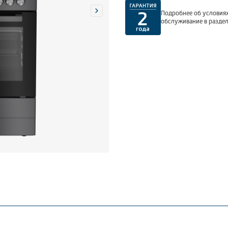
Подробнее об условиях
обслуживание в разде