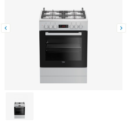
Климатическая техника
0
Сравнить