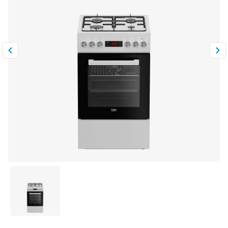
Климатическая техника
0
Сравнить