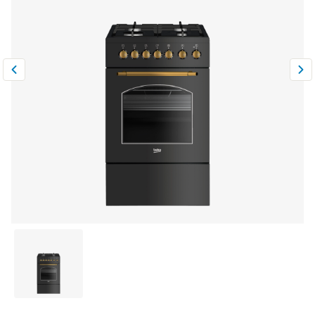
Климатическая техника
0
Сравнить