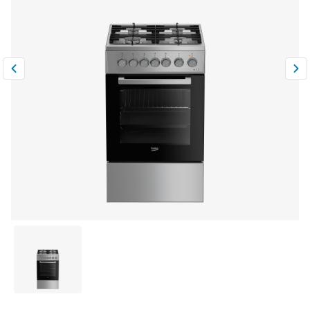
Климатическая техника
0
Сравнить