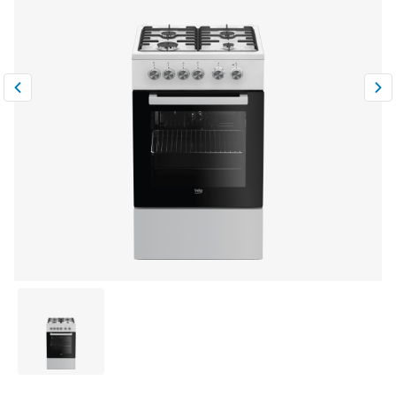
Климатическая техника
0
Сравнить