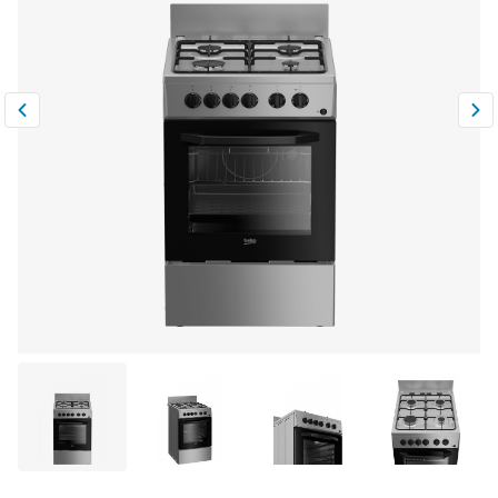
Климатическая техника
0
Сравнить