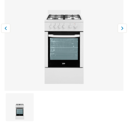
Климатическая техника
0
Сравнить