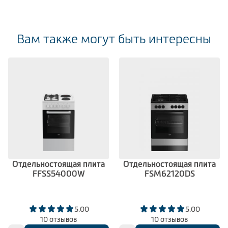
Вам также могут быть интересны
Отдельностоящая плита
Отдельностоящая плита
FFSS54000W
FSM62120DS
5.00
5.00
10 отзывов
10 отзывов