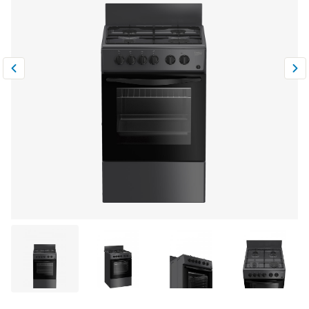
Климатическая техника
0
Сравнить