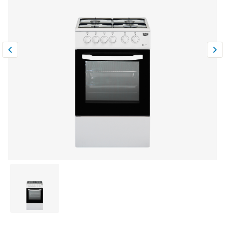
Климатическая техника
0
Сравнить